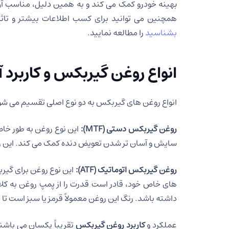
بهینه خودرو کمک می کند و به همین دلیل، مناسب آن 
همچنین می توانید برای کسب اطلاعات بیشتر و تاثیر
بشناسید
را مطالعه نمایید.
انواع روغن گیربکس و کاربرد آن
انواع روغن های گیربکس به دو نوع اصلی تقسیم می شو
روغن گیربکس دستی (MTF
):
این نوع روغن به طور خ
سایش و آسان تر شدن تعویض دنده کمک می کند. این رو
روغن گیربکس اتوماتیک (ATF
):
این نوع روغن برای گیر
های خاص خود، قادر است قدرت را از پمپ روغن به کلاچ 
داشته باشد. رنگ این روغن معمولاً قرمز یا سبز است تا
عملکرد و
کاربرد روغن گیربکس
تقریباً یکسان می باش