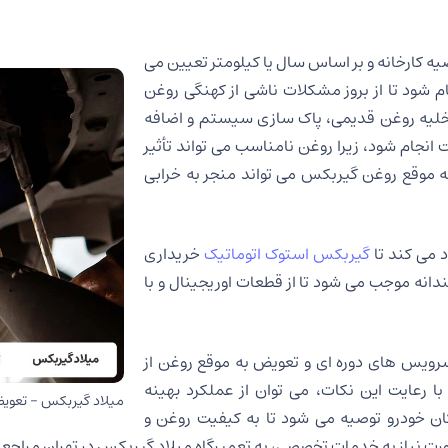
ه کارخانه و بر اساس سال یا کیلومتر تعیین می
 شود تا از بروز مشکلات ناشی از کهنگی روغن
لیه روغن قدیمی، پاک سازی سیستم و اضافه
انجام شود، زیرا روغن نامناسب می تواند تأثیر
 موقع روغن گیربکس می تواند منجر به خرابی
 می کند تا
گیربکس استوک اتوماتیک
خریداری
دانه موجب می شود تا از قطعات اوریجینال و با
سرویس های دوره ای و تعویض به موقع روغن از
ا رعایت این نکات، می توان از عملکرد بهینه
میلاد گیربکس – تعو
ان خودرو توصیه می شود تا به کیفیت روغن و
رت نیاز به خدمات تخصصی، به تعمیرگاه میلاد گیربکس در تهران مراجعه