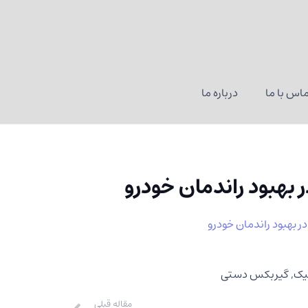
اس با ما
درباره ما
 بهبود راندمان خودرو
 بهبود راندمان خودرو
یک
,
گیربکس دستی
مقاله قبلی