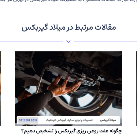
مقالات مرتبط در میلاد گیربکس
چگونه علت روغن ریزی گیربکس را تشخیص دهیم؟
ع