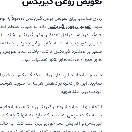
تعویض روغن گیربکس
زمان مناسب برای تعویض روغن گیربکس معمولاً به توصی
شود.
تعویض روغن گیربکس
باید به صورت منظم انجام
جلوگیری شود. مراحل تعویض روغن گیربکس شامل تخ
کردن روغن جدید است. انتخاب روغن جدید باید با دقت 
منفی بر عملکرد گیربکس داشته باشد. عدم تعویض به
های جدی و هزینه های بالای تعمیرات شود.
در صورت ایجاد خرابی های زیاد میلاد گیربکس پیشنهاد
نمایید. این کار علاوه بر کاهش هزینه به صورت هوشمن
کیفیت بهره مند شوید.
انتخاب و استفاده از روغن گیربکس با کیفیت، انجام 
جمله نکات مهمی هستند که باید به آنها توجه کرد. ب
گیربکس و افزایش عمر خودرو بهره مند شد. به مالک
سرویس های دوره ای توجه ویژه ای داشته باشند و در صو