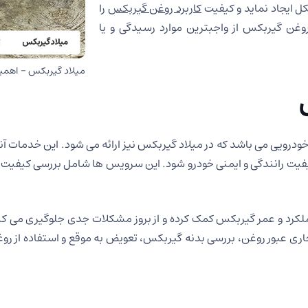
کل ایجاد نماید و کیفیت
کاربرد روغن گیربکس
را
غن گیربکس از واجبترین موارد رسیدگی و یا
میلاد گیربکس – اهمیت
ویی می باشد که در میلاد گیربکس نیز ارائه می شود. این خدمات آنقد
فیت رانندگی و ایمنی خودرو شود. این سرویس ها شامل بررسی کیفیت ر
کرد و عمر گیربکس کمک کرده و از بروز مشکلات جدی جلوگیری می کن
ری عبور روغن، بررسی بدنه گیربکس، تعویض به موقع و استفاده از روغ