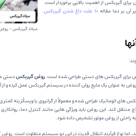
برای گیربکس از اهمیت بالایی برخوردار است.
 آن بر دما مقاله
10 علت داغ شدن گیربکس
میلاد گیربکس – روغ
ها
ند:
اص برای گیربکس های دستی طراحی شده است.
روغن گیربکس
دستی معم
غن به عنوان یک مایع روان کننده در سیستم گیربکس عمل کرده و از آ
بکس های اتوماتیک طراحی شده و معمولاً از گرانروی یا ویسکُزیته کمتر
منتقل کند. این روغن باید ویژگی هایی مانند کنترل دما، روانکاری ی
 به راحتی از روغن موتور تشخیص داده شود.
ند، اما نوع فرآیند انتقال قدرت در این دو سیستم متفاوت است. رو