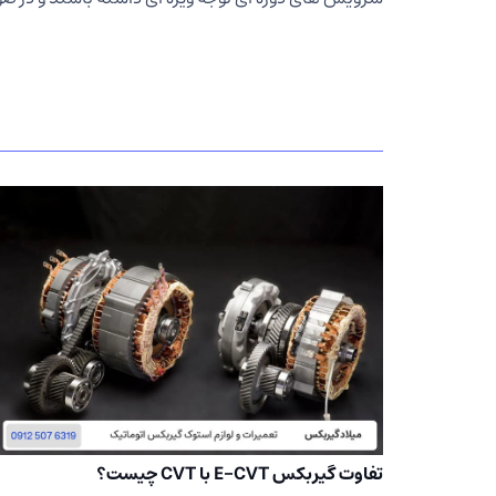
تفاوت گیربکس E-CVT با CVT چیست؟