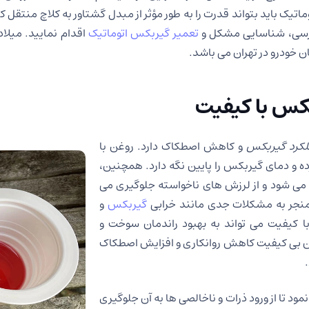
ک باید بتواند قدرت را به طور مؤثر از مبدل گشتاور به کلاچ منتقل ک
ررسی، شناسایی مشکل و
تعمیر گیربکس اتوماتیک
اقدام نمایید. میلا
ن خودرو در تهران می باشد.
کس با کیفیت
کرد گیربکس
و کاهش اصطکاک دارد. روغن با
ه و دمای گیربکس را پایین نگه دارد. همچنین،
می شود و از لرزش های ناخواسته جلوگیری می
 منجر به مشکلات جدی مانند خرابی
گیربکس
و
 کیفیت می تواند به بهبود راندمان سوخت و
بی کیفیت کاهش روانکاری و افزایش اصطکاک
مود تا از ورود ذرات و ناخالصی ها به آن جلوگیری