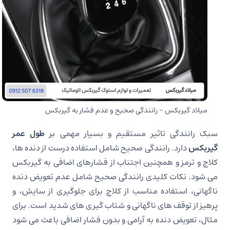
میلاد گیربکس – رانندگی صحیح و عدم فشار به گیربکس
سبک رانندگی تاثیر مستقیم و بسیار مهمی بر
طول عمر
گیربکس
دارد. رانندگی صحیح شامل استفاده درست از دنده ها،
کلاچ و ترمز و همچنین اجتناب از فشارهای اضافی به گیربکس
می شود. نکات کلیدی رانندگی صحیح شامل عدم تعویض دنده
ناگهانی، استفاده مناسب از کلاچ برای جلوگیری از سایش، و
پرهیز از توقف های ناگهانی و شتاب گیری های شدید است. برای
مثال، تعویض دنده به آرامی و بدون فشار اضافی باعث می شود