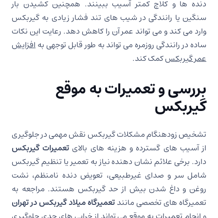
دنده ها و کلاچ کمتر آسیب ببینند. همچنین کشیدن بار
سنگین یا رانندگی در شیب های تند فشار زیادی به گیربکس
وارد می کند و می تواند عمر آن را کاهش دهد. رعایت این نکات
ساده در رانندگی روزمره می تواند به طور قابل توجهی به
افزایش
عمر گیربکس
کمک کند.
بررسی و تعمیرات به موقع
گیربکس
تشخیص زودهنگام مشکلات گیربکس نقش مهمی در جلوگیری
از آسیب های گسترده و هزینه های بالای
تعمیرات گیربکس
دارد. برخی علائم نشان دهنده نیاز به تعمیر یا تنظیم گیربکس
شامل سر و صدای غیرطبیعی، تعویض دنده نامنظم، نشت
روغن و داغ شدن بیش از حد گیربکس هستند. مراجعه به
تعمیرگاه های تخصصی مانند
تعمیرگاه میلاد گیربکس در تهران
و انجام تعمیرات به موقع می تواند از خرابی های جدی جلوگیری