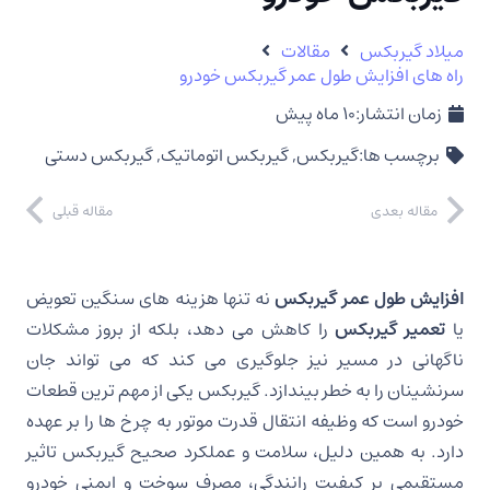
میلاد گیربکس
مقالات
راه های افزایش طول عمر گیربکس خودرو
زمان انتشار:
10 ماه پیش
برچسب ها:
گیربکس
,
گیربکس اتوماتیک
,
گیربکس دستی
مقاله بعدی
مقاله قبلی
افزایش طول عمر گیربکس
نه تنها هزینه های سنگین تعویض
یا
تعمیر گیربکس
را کاهش می دهد، بلکه از بروز مشکلات
ناگهانی در مسیر نیز جلوگیری می کند که می تواند جان
سرنشینان را به خطر بیندازد. گیربکس یکی از مهم ترین قطعات
خودرو است که وظیفه انتقال قدرت موتور به چرخ ها را بر عهده
دارد. به همین دلیل، سلامت و عملکرد صحیح گیربکس تاثیر
مستقیمی بر کیفیت رانندگی، مصرف سوخت و ایمنی خودرو