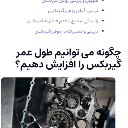
تعویض و بررسی روغن گیربکس
بررسی فیلتر روغن گیربکس
رانندگی صحیح و عدم فشار به گیربکس
بررسی و تعمیرات به موقع گیربکس
چگونه می توانیم طول عمر
گیربکس را افزایش دهیم؟