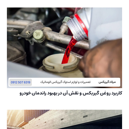
کاربرد روغن گیربکس و نقش آن در بهبود راندمان خودرو