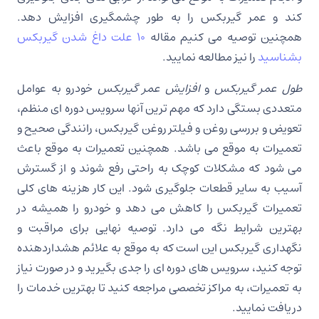
کند و عمر گیربکس را به طور چشمگیری افزایش دهد.
همچنین توصیه می کنیم مقاله
10 علت داغ شدن گیربکس
بشناسید
را نیز مطالعه نمایید.
طول عمر گیربکس
و
افزایش عمر گیربکس
خودرو به عوامل
متعددی بستگی دارد که مهم ترین آنها سرویس دوره ای منظم،
تعویض و بررسی روغن و فیلتر روغن گیربکس، رانندگی صحیح و
تعمیرات به موقع می باشد. همچنین تعمیرات به موقع باعث
می شود که مشکلات کوچک به راحتی رفع شوند و از گسترش
آسیب به سایر قطعات جلوگیری شود. این کار هزینه های کلی
تعمیرات گیربکس را کاهش می دهد و خودرو را همیشه در
بهترین شرایط نگه می دارد. توصیه نهایی برای مراقبت و
نگهداری گیربکس این است که به موقع به علائم هشداردهنده
توجه کنید، سرویس های دوره ای را جدی بگیرید و در صورت نیاز
به تعمیرات، به مراکز تخصصی مراجعه کنید تا بهترین خدمات را
دریافت نمایید.