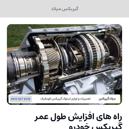
گیربکس میلاد
راه های افزایش طول عمر
گیربکس خودرو