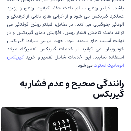
باشد. فیلتر روغن سالم باعث حفظ کیفیت روغن و بهبود
عملکرد گیربکس می شود و از خرابی های ناشی از گرفتگی و
آلودگی جلوگیری می کند. در مقابل، فیلتر روغن گرفتگی می
تواند باعث کاهش فشار روغن، افزایش دمای گیربکس و در
نهایت آسیب های شدید شود. جهت بررسی شرایط گیربکس
خودرویتان می توانید از خدمات گیربکس تعمیرگاه میلاد
استفاده نمایید. این خدمات شامل تعمیر و خرید
گیربکس
اتوماتیک استوک
می شود.
رانندگی صحیح و عدم فشار به
گیربکس