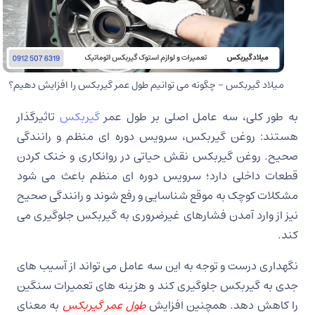
میلاد گیربکس – چگونه می توانیم طول عمر گیربکس را افزایش دهیم؟
به طور کلی، سه عامل اصلی بر طول عمر
گیربکس
تاثیرگذار
هستند: روغن گیربکس، سرویس دوره ای منظم و رانندگی
صحیح. روغن گیربکس نقش حیاتی در روانکاری و خنک کردن
قطعات داخلی دارد؛ سرویس دوره ای منظم باعث می شود
مشکلات کوچک به موقع شناسایی و رفع شوند و رانندگی صحیح
نیز از وارد آمدن فشارهای غیرضروری به گیربکس جلوگیری می
کند.
نگهداری درست و توجه به این سه عامل می تواند از آسیب های
جدی به گیربکس جلوگیری کند و هزینه های تعمیرات سنگین
را کاهش دهد. همچنین افزایش
طول عمر گیربکس
به معنای