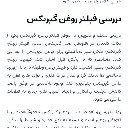
خرابی های زودرس جلوگیری شود.
بررسی فیلتر روغن گیربکس
بررسی منظم و تعویض به موقع فیلتر روغن گیربکس یکی از
نکات کلیدی در
افزایش عمر گیربکس
است. فیلتر روغن
گیربکس نقش سپر محافظتی برای روغن گیربکس را ایفا می
کند. همانطور که در بخش قبل اشاره شد، کیفیت روغن
گیربکس بسیار اهمیت دارد و فیلتر روغن وظیفه دارد تا از ورود
ناخالصی ها مانند گرد و غبار، ذرات فلزی و براده های آهن به
داخل گیربکس جلوگیری کند. وجود ناخالصی در روغن باعث
کاهش کیفیت روانکاری و ایجاد آسیب های جدی به قطعات
داخلی می شود.
زمان بررسی و تعویض فیلتر روغن گیربکس معمولاً همزمان با
تعویض روغن است و بسته به نوع خودرو و شرایط رانندگی،
ممکن است هر 30 تا 60 هزار کیلومتر نیاز به تعویض داشته