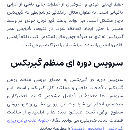
حفظ ایمنی خودرو و جلوگیری از خطرات جانی ناشی از خرابی
ناگهانی است. به عنوان مثال، رانندگی در شرایطی که گیربکس
دچار مشکل است، می تواند باعث گیر کردن خودرو در وسط
مسیر یا حتی ایجاد تصادف شود. در نتیجه،
افزایش عمر
گیربکس
نه تنها به صرفه جویی مالی کمک می کند، بلکه آرامش
خاطر و ایمنی راننده و سرنشینان را نیز تضمین می کند.
سرویس دوره ای منظم گیربکس
سرویس دوره ای گیربکس
به معنای بررسی منظم روغن
گیربکس، قطعات داخلی و عملکرد کلی گیربکس است. این
سرویس ها معمولاً در فواصل مشخصی توسط تعمیرکاران
متخصص انجام می شود و شامل بررسی نشتی روغن، بررسی
سطوح روغن، تست عملکرد دنده ها و اطمینان از سلامت
قطعات است. همچنین می توانید مقاله
چگونه علت روغن ریزی
گیربکس را تشخیص دهیم؟
را مطالعه نمایید.